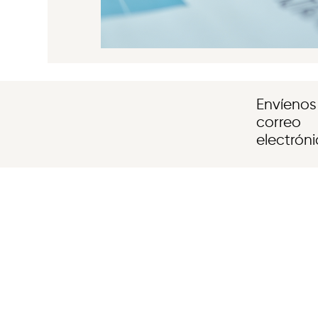
Envíenos
correo
electrón