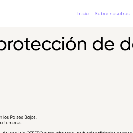
Inicio
Sobre nosotros
 protección de d
 los Países Bajos.
a terceros.