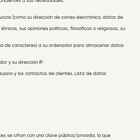
pondientes a sus necesidades.
icios (como su dirección de correo electrónico, datos de
icos, sus opiniones políticas, filosóficas o religiosas, su
ena de caracteres) a su ordenador para almacenar datos
r y su dirección IP.
rio y los contactos de clientes. Lista de datos
es se cifran con una clave pública/privada, lo que